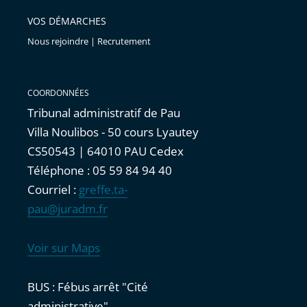
VOS DÉMARCHES
Nous rejoindre | Recrutement
COORDONNÉES
Tribunal administratif de Pau
Villa Noulibos - 50 cours Lyautey
CS50543 | 64010 PAU Cedex
Téléphone : 05 59 84 94 40
Courriel :
greffe.ta-
pau@juradm.fr
Voir sur Maps
BUS : Fébus arrêt "Cité
administrative"